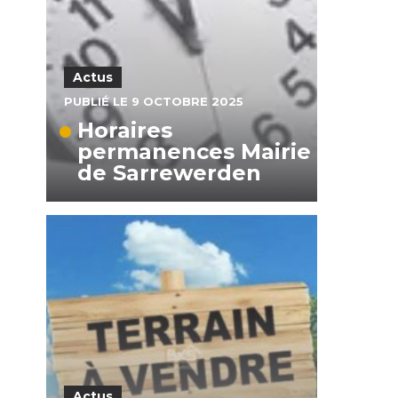
Actus
PUBLIÉ LE 9 OCTOBRE 2025
Horaires
permanences Mairie
de Sarrewerden
Actus