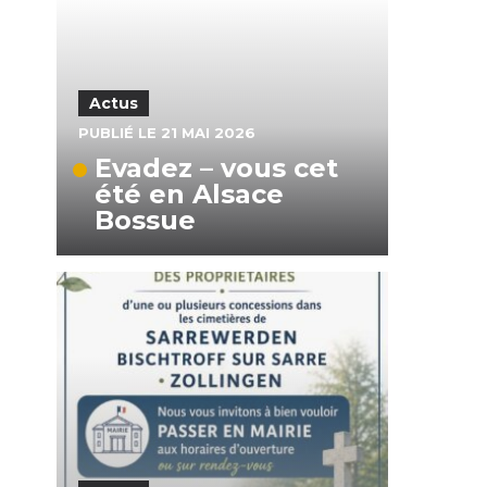
Actus
PUBLIÉ LE 21 MAI 2026
Evadez – vous cet
été en Alsace
Bossue