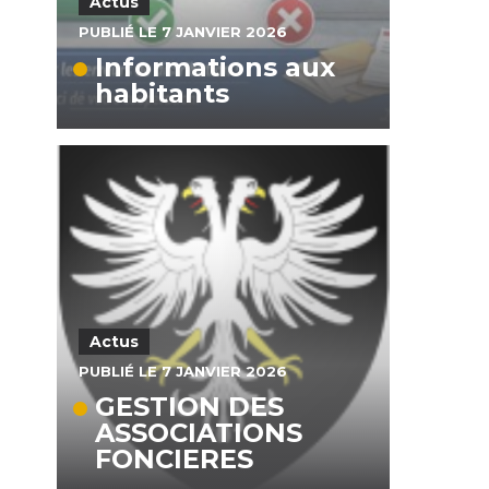
Actus
PUBLIÉ LE 7 JANVIER 2026
Informations aux
habitants
Actus
PUBLIÉ LE 7 JANVIER 2026
GESTION DES
ASSOCIATIONS
FONCIERES