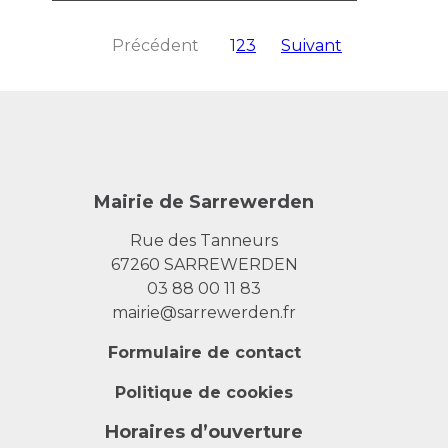
Précédent
1
2
3
Suivant
Mairie de Sarrewerden
Rue des Tanneurs
67260 SARREWERDEN
03 88 00 11 83
mairie@sarrewerden.fr
Formulaire de contact
Politique de cookies
Horaires d’ouverture