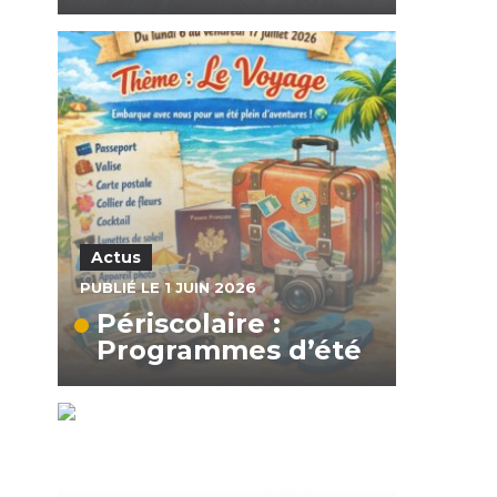
Actus
PUBLIÉ LE 1 JUIN 2026
Périscolaire :
Programmes d’été