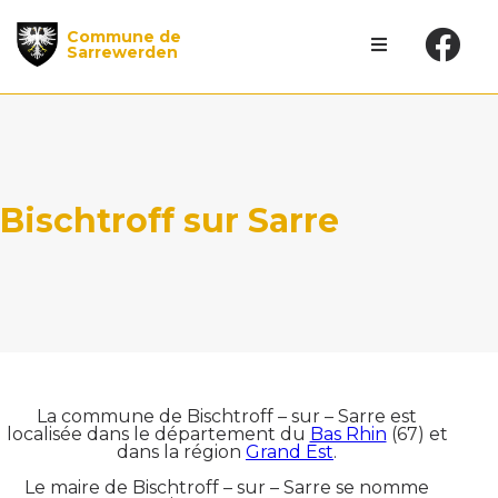
Commune de
Sarrewerden
Bischtroff sur Sarre
La commune de Bischtroff – sur – Sarre est
localisée dans le département du
Bas Rhin
(67) et
dans la région
Grand Est
.
Le maire de Bischtroff – sur – Sarre se nomme