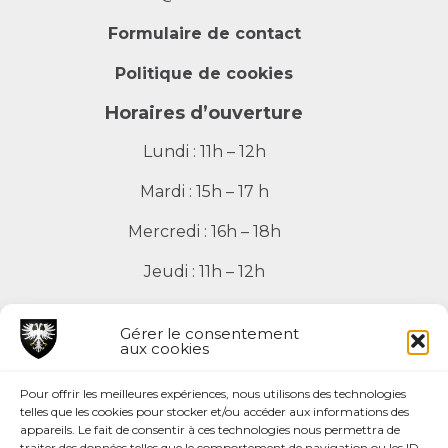
Formulaire de contact
Politique de cookies
Horaires d’ouverture
Lundi : 11h – 12h
Mardi : 15h – 17 h
Mercredi : 16h – 18h
Jeudi : 11h – 12h
Vendredi : 11h – 12h
Gérer le consentement
aux cookies
Pour offrir les meilleures expériences, nous utilisons des technologies
telles que les cookies pour stocker et/ou accéder aux informations des
Mentions légales
appareils. Le fait de consentir à ces technologies nous permettra de
traiter des données telles que le comportement de navigation ou les ID