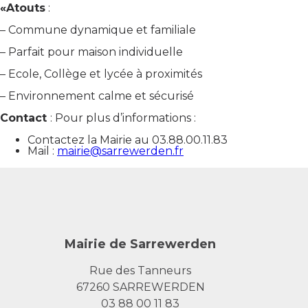
«
Atouts
:
– Commune dynamique et familiale
– Parfait pour maison individuelle
– Ecole, Collège et lycée à proximités
– Environnement calme et sécurisé
Contact
: Pour plus d’informations :
Contactez la Mairie au 03.88.00.11.83
Mail :
mairie@sarrewerden.fr
Mairie de Sarrewerden
Rue des Tanneurs
67260 SARREWERDEN
03 88 00 11 83