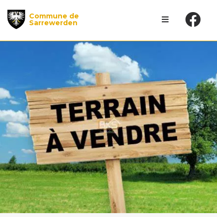
Commune de
Sarrewerden