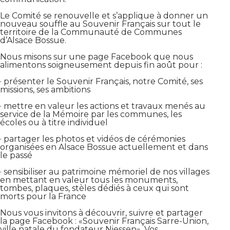
Le Comité se renouvelle et s’applique à donner un
nouveau souffle au Souvenir Français sur tout le
territoire de la Communauté de Communes
d’Alsace Bossue.
Nous misons sur une page Facebook que nous
alimentons soigneusement depuis fin août pour :
· présenter le Souvenir Français, notre Comité, ses
missions, ses ambitions
· mettre en valeur les actions et travaux menés au
service de la Mémoire par les communes, les
écoles ou à titre individuel
· partager les photos et vidéos de cérémonies
organisées en Alsace Bossue actuellement et dans
le passé
· sensibiliser au patrimoine mémoriel de nos villages
en mettant en valeur tous les monuments,
tombes, plaques, stèles dédiés à ceux qui sont
morts pour la France
Nous vous invitons à découvrir, suivre et partager
la page Facebook : «Souvenir Français Sarre-Union,
ville natale du fondateur Niessen». Vos