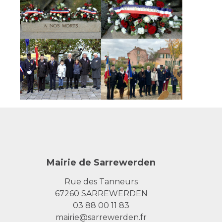
Mairie de Sarrewerden
Rue des Tanneurs
67260 SARREWERDEN
03 88 00 11 83
mairie@sarrewerden.fr