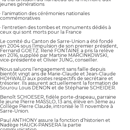
jeunes générations
· l’animation des cérémonies nationales
commémoratives
· l’entretien des tombes et monuments dédiés à
ceux qui sont morts pour la France
Le comité du Canton de Sarre-Union a été fondé
en 2004 sous l’impulsion de son premier président,
Fernand GOETZ. René FONTAINE a pris la relève
en 2016, suppléé par Martine MARCINKOWSKI,
vice-présidente et Olivier JUNG, conseiller.
Nous saluons l’engagement sans faille depuis
bientôt vingt ans de Marie-Claude et Jean-Claude
HOHWALD aux postes respectifs de secrétaire et
trésorier. Ils assurent actuellement la formation de
Sourou Louis DENON et de Stéphanie SCHEIDER.
Benoît SCHOESER, fidèle porte-drapeau, parraine
le jeune Pierre MASSLO, 13 ans, élève en 3ème au
Collège Pierre Claude, intronisé le 11 novembre à
Sarre-Union.
Paul ANTHONY assure la fonction d’historien et
Nadège HAUCK-PANSERA la partie
communication.