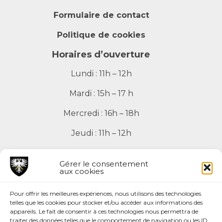
Formulaire de contact
Politique de cookies
Horaires d’ouverture
Lundi : 11h – 12h
Mardi : 15h – 17 h
Mercredi : 16h – 18h
Jeudi : 11h – 12h
Vendredi : 11h – 12h
Gérer le consentement
aux cookies
Pour offrir les meilleures expériences, nous utilisons des technologies
telles que les cookies pour stocker et/ou accéder aux informations des
Mentions légales
appareils. Le fait de consentir à ces technologies nous permettra de
traiter des données telles que le comportement de navigation ou les ID